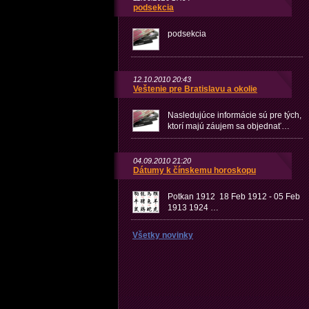
podsekcia
podsekcia
12.10.2010 20:43
Veštenie pre Bratislavu a okolie
Nasledujúce informácie sú pre tých,
ktorí majú záujem sa objednať…
04.09.2010 21:20
Dátumy k čínskemu horoskopu
Potkan 1912 18 Feb 1912 - 05 Feb
1913 1924 …
Všetky novinky