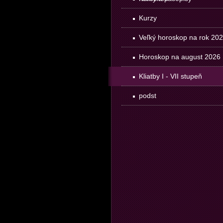
Kurzy
Veľký horoskop na rok 20
Horoskop na august 2026
Kliatby I - VII stupeň
podst