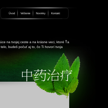
Úvod
Veštenie
Novinky
Kontakt
ce na tvojej ceste a na krásne veci, ktoré Ťa
telo, budeš počuť aj to, čo Ti hovorí tvoja